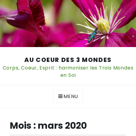
Skip
AU COEUR DES 3 MONDES
to
content
Corps, Coeur, Esprit : harmoniser les Trois Mondes
en Soi
MENU
Mois :
mars 2020