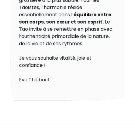
grossière à la plus subtile. Pour les
Taoïstes, l’harmonie réside
essentiellement dans l’
équilibre entre
son corps, son cœur et son esprit.
Le
Tao invite à se remettre en phase avec
l’authenticité primordiale de la nature,
de la vie et de ses rythmes.
Je vous souhaite vitalité, joie et
confiance !
Eve Thiébaut