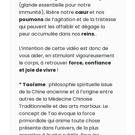
(glande essentielle pour notre
immunité), libère notre
cœur
et nos
poumons
de l’agitation et de la tristesse
qui peuvent les affaiblir et dégage la
peur accumulée dans nos
reins
…
L’intention de cette vidéo est donc de
vous aider, en stimulant vigoureusement
le corps, à retrouver
force, confiance
et joie de vivre
!
* Taoïsme
: philosophie spirituelle issue
de la Chine ancienne et à l’origine entre
autres de la Médecine Chinoise
Traditionnelle et des arts martiaux. Le
concept de Tao évoque la force
primordiale qui anime toute chose
présente dans l’univers, de la plus