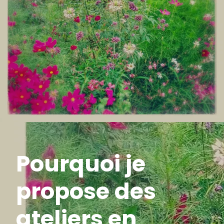
Pourquoi je
propose des
ateliers en