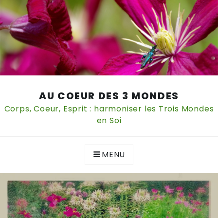
Skip
AU COEUR DES 3 MONDES
to
content
Corps, Coeur, Esprit : harmoniser les Trois Mondes
en Soi
MENU