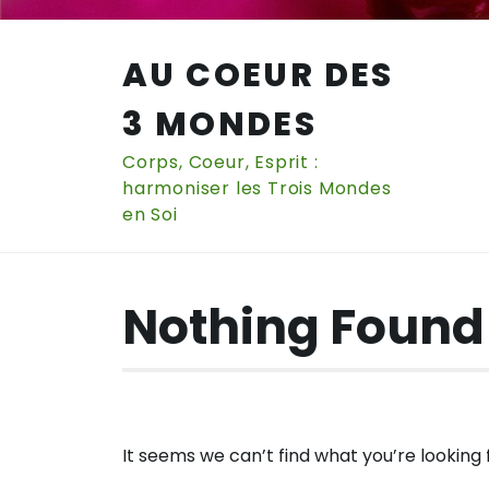
Skip
to
AU COEUR DES
content
3 MONDES
Corps, Coeur, Esprit :
harmoniser les Trois Mondes
en Soi
Nothing Found
It seems we can’t find what you’re looking