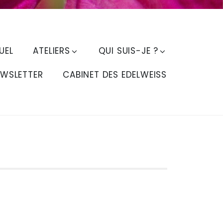
UEL
ATELIERS
QUI SUIS-JE ?
EWSLETTER
CABINET DES EDELWEISS