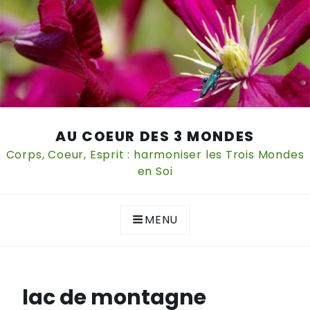
Skip
AU COEUR DES 3 MONDES
to
content
Corps, Coeur, Esprit : harmoniser les Trois Mondes
en Soi
MENU
lac de montagne