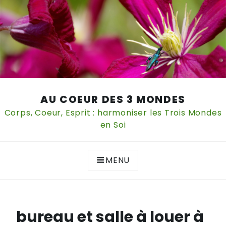
Skip
AU COEUR DES 3 MONDES
to
content
Corps, Coeur, Esprit : harmoniser les Trois Mondes
en Soi
MENU
bureau et salle à louer à