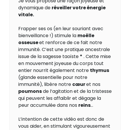
Je vous propose une façon joyeuse et
dynamique de
réveiller votre énergie
vitale.
Frapper ses os (en leur souriant avec
bienveillance !) stimule la
moëlle
osseuse
et renforce de ce fait notre
immunité. C’est une pratique ancestrale
issue de la sagesse taoïste
*
. Cette mise
en mouvement joyeuse du corps tout
entier nourrit également notre
thymus
(glande essentielle pour notre
immunité), libère notre
cœur
et nos
poumons
de l’agitation et de la tristesse
qui peuvent les affaiblir et dégage la
peur accumulée dans nos
reins
…
L’intention de cette vidéo est donc de
vous aider, en stimulant vigoureusement