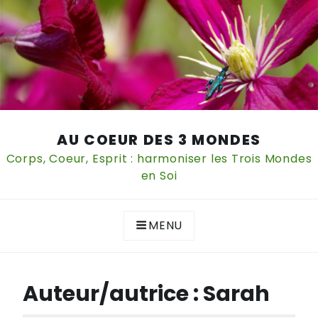
Skip
AU COEUR DES 3 MONDES
to
content
Corps, Coeur, Esprit : harmoniser les Trois Mondes
en Soi
MENU
Auteur/autrice :
Sarah