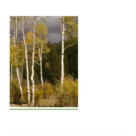
Navigation
de