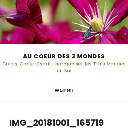
Skip
AU COEUR DES 3 MONDES
to
content
Corps, Coeur, Esprit : harmoniser les Trois Mondes
en Soi
MENU
IMG_20181001_165719