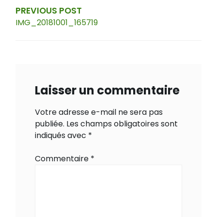
l’article
PREVIOUS POST
IMG_20181001_165719
Laisser un commentaire
Votre adresse e-mail ne sera pas
publiée.
Les champs obligatoires sont
indiqués avec
*
Commentaire
*