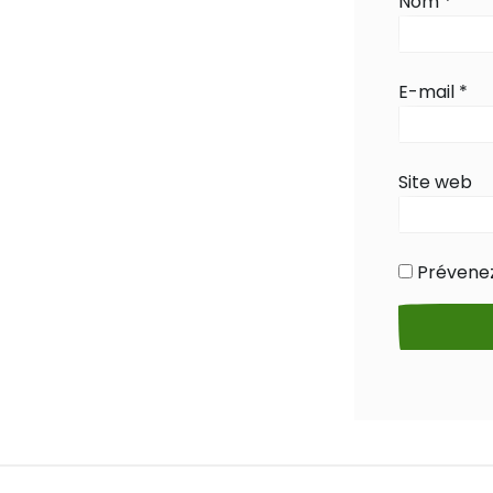
Nom
*
E-mail
*
Site web
Prévenez