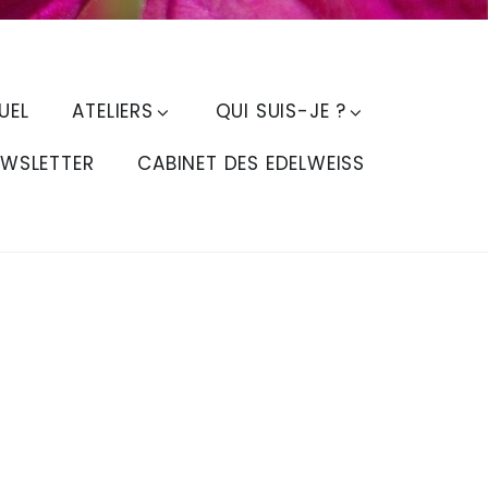
UEL
ATELIERS
QUI SUIS-JE ?
EWSLETTER
CABINET DES EDELWEISS