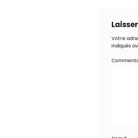
Laisse
Votre adre
indiqués a
Commenta