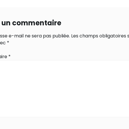
r un commentaire
sse e-mail ne sera pas publiée.
Les champs obligatoires 
vec
*
ire
*