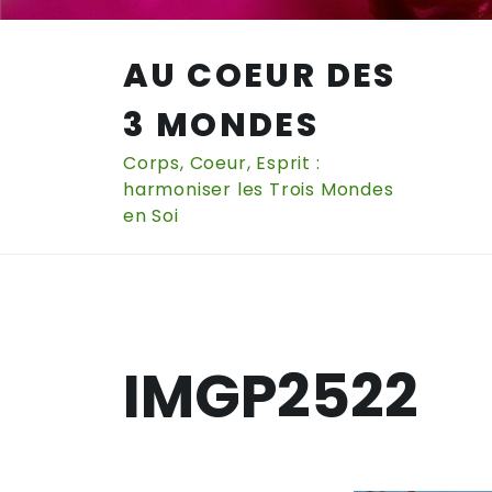
Skip
to
AU COEUR DES
content
3 MONDES
Corps, Coeur, Esprit :
harmoniser les Trois Mondes
en Soi
IMGP2522