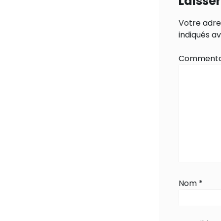
Laisse
Votre adre
indiqués a
Commenta
Nom
*