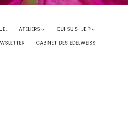
UEL
ATELIERS
QUI SUIS-JE ?
EWSLETTER
CABINET DES EDELWEISS