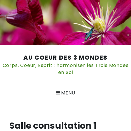
Skip
AU COEUR DES 3 MONDES
to
content
Corps, Coeur, Esprit : harmoniser les Trois Mondes
en Soi
MENU
Salle consultation 1