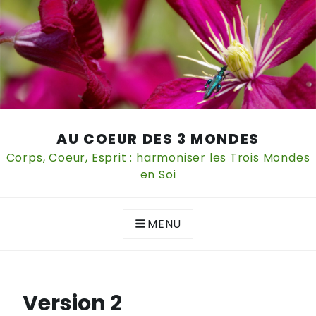
Skip
AU COEUR DES 3 MONDES
to
content
Corps, Coeur, Esprit : harmoniser les Trois Mondes
en Soi
MENU
Version 2